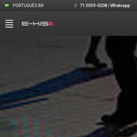
PORTUGUÊS BR
71 3039-0208 / Whatsapp